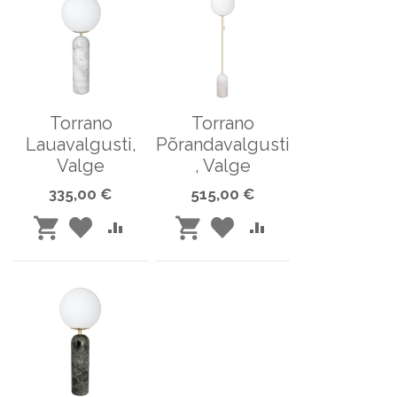
Torrano
Torrano
Lauavalgusti,
Põrandavalgusti
Valge
, Valge
335,00 €
515,00 €
LISA
LISA
LISA
LISA
LISA
LISA
SOOVINIMEKIRJA
VÕRDLUSESSE
SOOVINIMEKIRJA
VÕRDLUSESSE
OSTUKORVI
OSTUKORVI