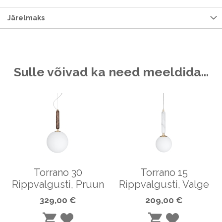
Järelmaks
Sulle võivad ka need meeldida…
Torrano 30
Torrano 15
Rippvalgusti, Pruun
Rippvalgusti, Valge
329,00 €
209,00 €
LISA
LISA