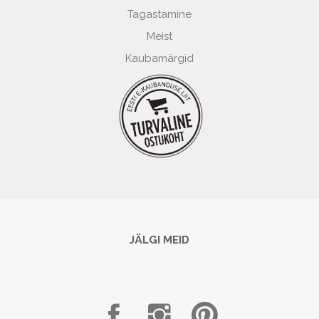
Tagastamine
Meist
Kaubamärgid
JÄLGI MEID