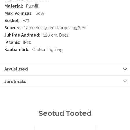
Puuvill
60W
E27
Diameeter: 50 cm Kõrgus: 35,6 cm
120 cm, Beež
IP20
Globen Lighting
Arvustused
Järelmaks
Seotud Tooted