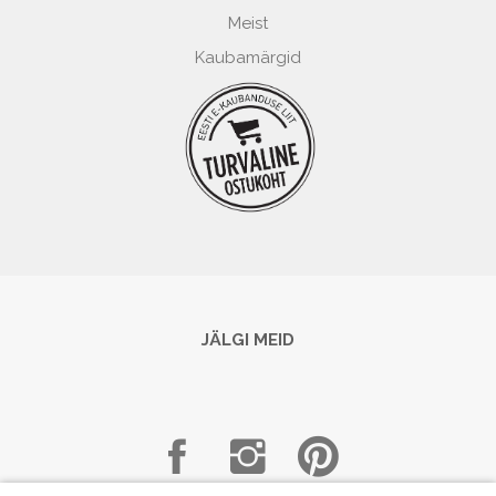
Meist
Kaubamärgid
JÄLGI MEID