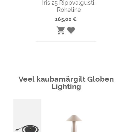
Iris 25 Rippvalgusti,
Roheline
165,00 €
LISA
LISA
SOOVINIMEKIRJA
OSTUKORVI
Veel kaubamärgilt Globen
Lighting