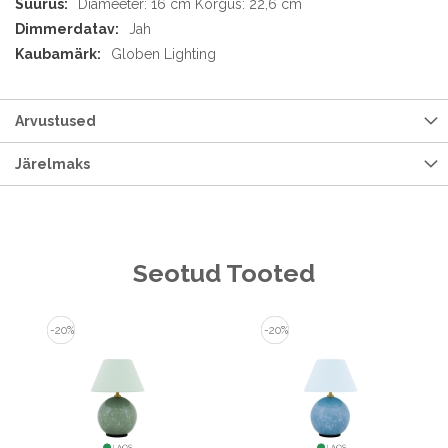
Diameeter: 16 cm Kõrgus: 22,6 cm
Jah
Globen Lighting
Arvustused
Järelmaks
Seotud Tooted
-20%
-20%