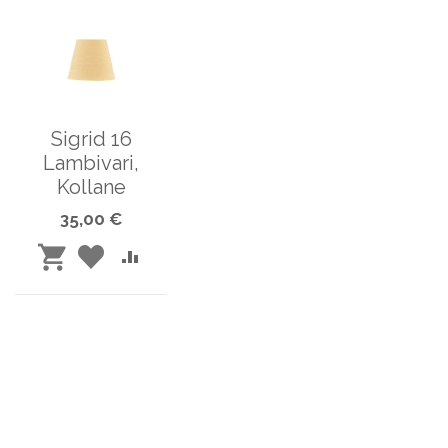
Sigrid 16
Lambivari,
Kollane
35,00 €
LISA
LISA
LISA
SOOVINIMEKIRJA
VÕRDLUSESSE
OSTUKORVI