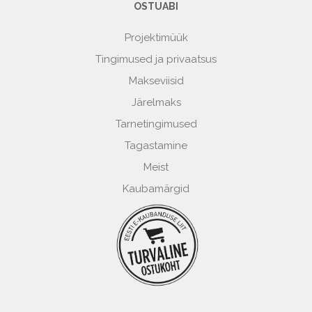
OSTUABI
Projektimüük
Tingimused ja privaatsus
Makseviisid
Järelmaks
Tarnetingimused
Tagastamine
Meist
Kaubamärgid