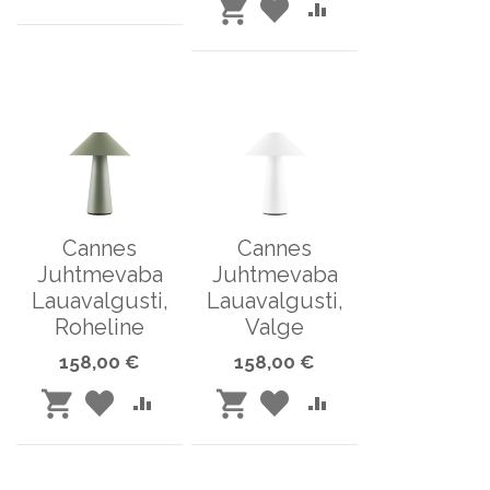
LISA
LISA
LISA
SOOVINIMEKIRJA
VÕRDLUSESSE
OSTUKORVI
LISA
SOOVINIMEKIRJA
VÕRDLUSESSE
OSTUKORVI
Cannes
Cannes
Juhtmevaba
Juhtmevaba
Lauavalgusti,
Lauavalgusti,
Roheline
Valge
158,00 €
158,00 €
LISA
LISA
LISA
LISA
LISA
LISA
SOOVINIMEKIRJA
VÕRDLUSESSE
SOOVINIMEKIRJA
VÕRDLUSESSE
OSTUKORVI
OSTUKORVI