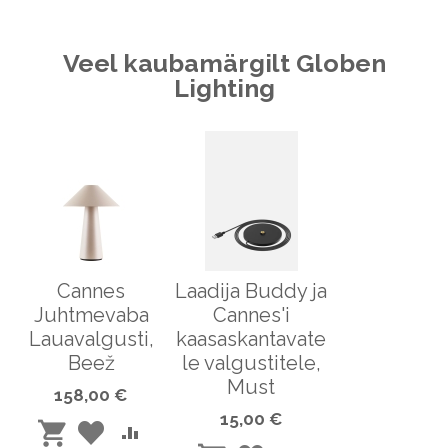
Veel kaubamärgilt Globen
Lighting
Cannes
Laadija Buddy ja
Juhtmevaba
Cannes'i
Lauavalgusti,
kaasaskantavate
Beež
le valgustitele,
Must
158,00 €
15,00 €
LISA
LISA