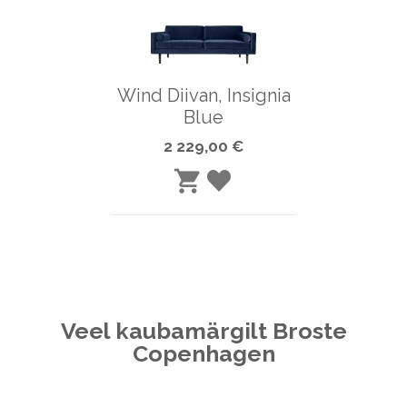
Wind Diivan, Insignia
Blue
2 229,00 €
LISA
LISA
SOOVINIMEKIRJA
OSTUKORVI
Veel kaubamärgilt Broste
Copenhagen