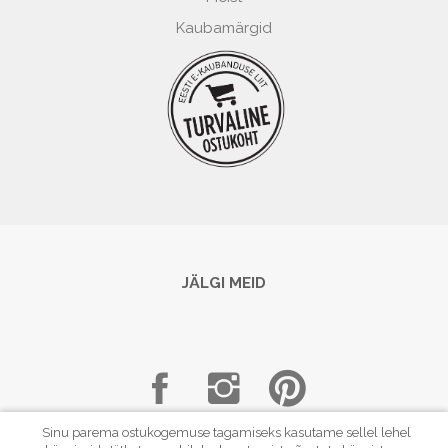
Kaubamärgid
JÄLGI MEID
Sinu parema ostukogemuse tagamiseks kasutame sellel lehel