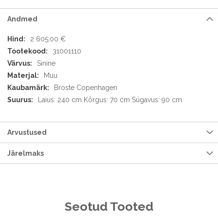
Andmed
Andmed
2 605,00 €
31001110
Sinine
Muu
Broste Copenhagen
Laius: 240 cm Kõrgus: 70 cm Sügavus: 90 cm
Arvustused
Järelmaks
Seotud Tooted