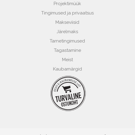
Projektimüük
Tingimused ja privaatsus
Makseviisid
Järelmaks
Tarnetingimused
Tagastamine
Meist
Kaubamärgid